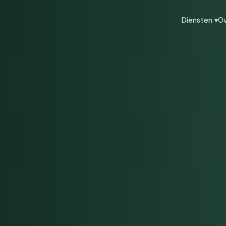
Diensten ▾
Ov