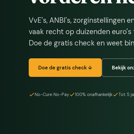
VvE's, ANBI's, zorginstellinge
vaak recht op duizenden euro's 
Doe de gratis check en weet bi
Doe de gratis check ↓
Bekijk o
No-Cure No-Pay
100% onafhankelijk
Tot 5 j