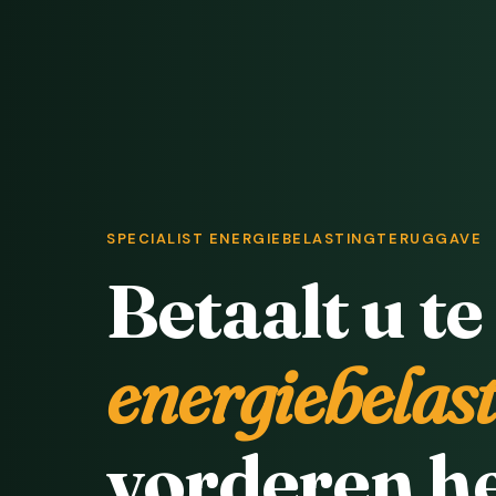
SPECIALIST ENERGIEBELASTINGTERUGGAVE
Betaalt u te
energiebelas
vorderen he