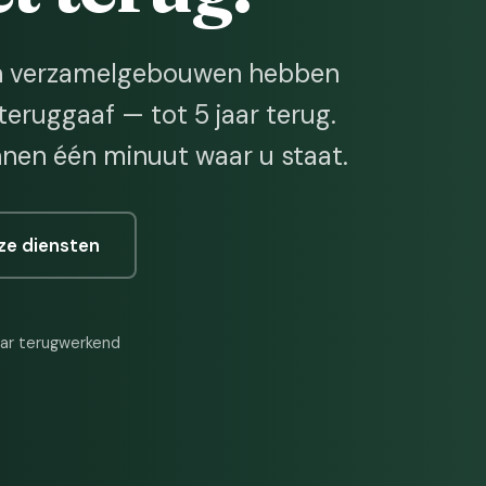
n en verzamelgebouwen hebben
teruggaaf — tot 5 jaar terug.
nnen één minuut waar u staat.
nze diensten
aar terugwerkend