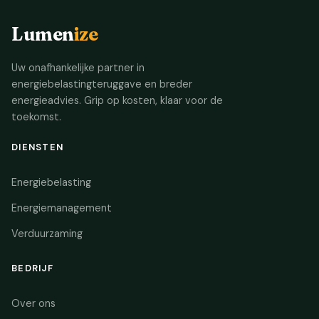
Lumen
ize
Uw onafhankelijke partner in
energiebelastingteruggave en breder
energieadvies. Grip op kosten, klaar voor de
toekomst.
DIENSTEN
Energiebelasting
Energiemanagement
Verduurzaming
BEDRIJF
Over ons