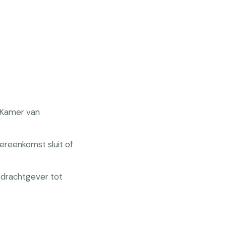
 Kamer van
ereenkomst sluit of
Opdrachtgever tot