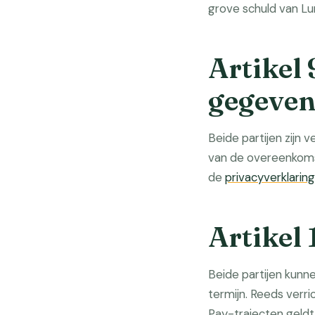
grove schuld van Lu
Artikel
gegeve
Beide partijen zijn v
van de overeenkoms
de
privacyverklaring
Artikel
Beide partijen kunn
termijn. Reeds verr
Pay-trajecten geldt