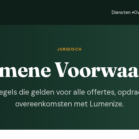
Diensten ▾
Ov
JURIDISCH
emene Voorwaa
egels die gelden voor alle offertes, opdr
overeenkomsten met Lumenize.