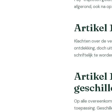
afgerond, ook na op
Artikel 
Klachten over de v
ontdekking, doch ui
schriftelijk te word
Artikel 
geschil
Op alle overeenkoms
toepassing. Geschill