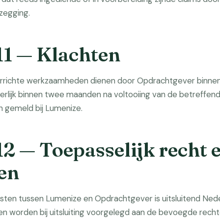
zegging.
11 — Klachten
errichte werkzaamheden dienen door Opdrachtgever binnen
terlijk binnen twee maanden na voltooiing van de betreff
en gemeld bij Lumenize.
12 — Toepasselijk recht 
len
ten tussen Lumenize en Opdrachtgever is uitsluitend Nede
en worden bij uitsluiting voorgelegd aan de bevoegde recht