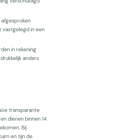
ing verschuldigd
f afgesproken
 vastgelegd in een
den in rekening
drukkelijk anders
ize transparante
uren dienen binnen 14
gekomen. Bij
uim en zijn de