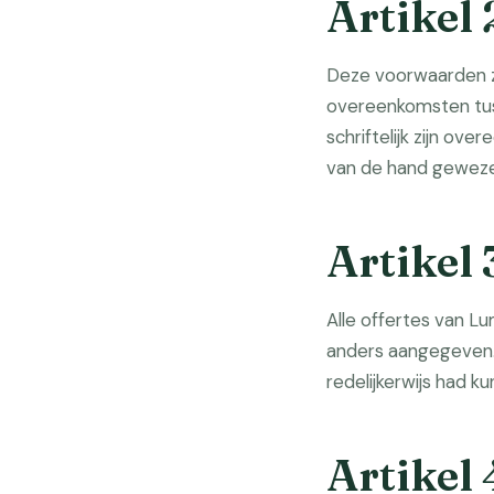
Artikel 
Deze voorwaarden zi
overeenkomsten tuss
schriftelijk zijn o
van de hand gewez
Artikel 
Alle offertes van Lu
anders aangegeven.
redelijkerwijs had k
Artikel 