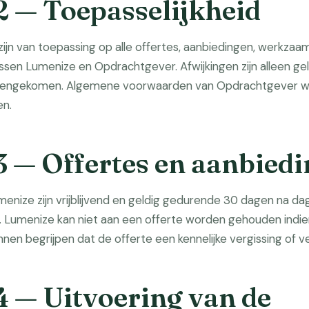
2 — Toepasselijkheid
jn van toepassing op alle offertes, aanbiedingen, werkza
en Lumenize en Opdrachtgever. Afwijkingen zijn alleen gel
vereengekomen. Algemene voorwaarden van Opdrachtgever wo
en.
3 — Offertes en aanbied
menize zijn vrijblijvend en geldig gedurende 30 dagen na dag
 Lumenize kan niet aan een offerte worden gehouden indi
unnen begrijpen dat de offerte een kennelijke vergissing of ve
4 — Uitvoering van de