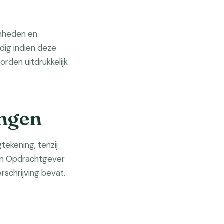
amheden en
dig indien deze
rden uitdrukkelijk
ingen
tekening, tenzij
en Opdrachtgever
rschrijving bevat.