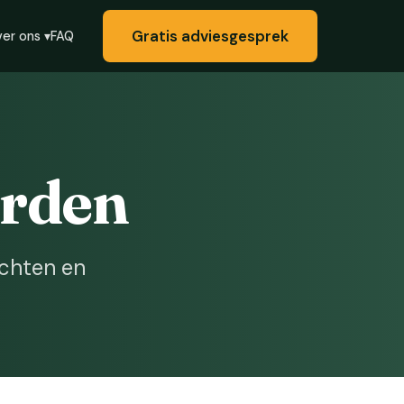
Gratis adviesgesprek
FAQ
er ons ▾
rden
achten en