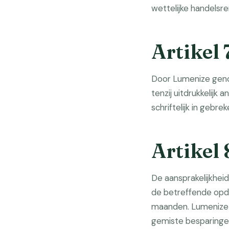
wettelijke handelsre
Artikel
Door Lumenize genoem
tenzij uitdrukkelij
schriftelijk in gebre
Artikel
De aansprakelijkhei
de betreffende opd
maanden. Lumenize i
gemiste besparingen