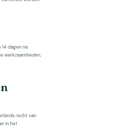
 14 dagen na
ende werkzaamheden,
en
rlands recht van
er in het