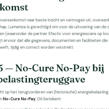
nkomst
overeenkomst naar beste inzicht en vermogen uit, overeen
ap. Lumenize is gerechtigd om voor de uitvoering van de
len (waaronder de partner Efactiv voor energiescans op loca
 ervoor dat alle gegevens, documenten en faciliteiten di
heeft, tijdig en correct worden verstrekt.
 5 — No-Cure No-Pay bij
belastingteruggave
cht op het terugvorderen van (historische) energiebelastin
an
No-Cure No-Pay
. Dit betekent: