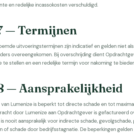
nte en redelijke incassokosten verschuldigd.
 7 — Termijnen
de uitvoeringstermijnen zijn indicatief en gelden niet als 
k anders overeengekomen. Bij overschrijding dient Opdrachtg
ke te stellen en een redelijke termijn voor nakoming te bieden
 8 — Aansprakelijkheid
d van Lumenize is beperkt tot directe schade en tot maxima
racht door Lumenize aan Opdrachtgever is gefactureerd ov
s nooit aansprakelijk voor indirecte schade, gevolgschade,
 of schade door bedrijfsstagnatie. De beperkingen gelden n