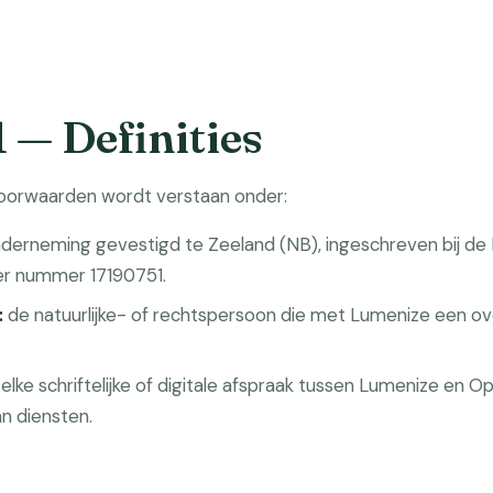
1 — Definities
oorwaarden wordt verstaan onder:
derneming gevestigd te Zeeland (NB), ingeschreven bij de
r nummer 17190751.
:
de natuurlijke- of rechtspersoon die met Lumenize een ov
elke schriftelijke of digitale afspraak tussen Lumenize en 
an diensten.