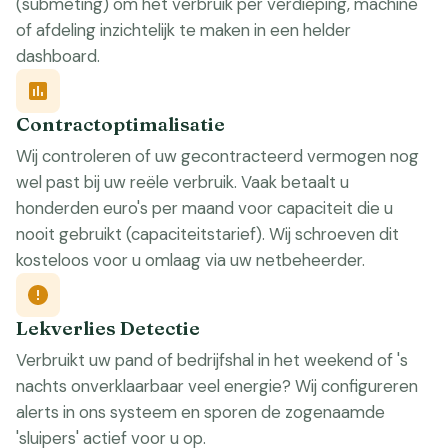
(submeting) om het verbruik per verdieping, machine
of afdeling inzichtelijk te maken in een helder
dashboard.
Contractoptimalisatie
Wij controleren of uw gecontracteerd vermogen nog
wel past bij uw reële verbruik. Vaak betaalt u
honderden euro's per maand voor capaciteit die u
nooit gebruikt (capaciteitstarief). Wij schroeven dit
kosteloos voor u omlaag via uw netbeheerder.
Lekverlies Detectie
Verbruikt uw pand of bedrijfshal in het weekend of 's
nachts onverklaarbaar veel energie? Wij configureren
alerts in ons systeem en sporen de zogenaamde
'sluipers' actief voor u op.