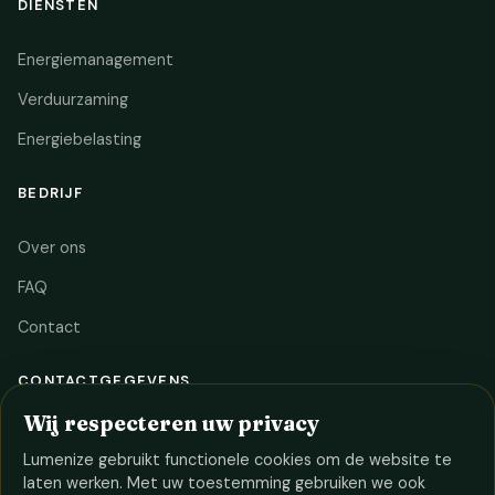
DIENSTEN
Energiemanagement
Verduurzaming
Energiebelasting
BEDRIJF
Over ons
FAQ
Contact
CONTACTGEGEVENS
Wij respecteren uw privacy
085 - 060 9066
Lumenize gebruikt functionele cookies om de website te
info@lumenize.nl
laten werken. Met uw toestemming gebruiken we ook