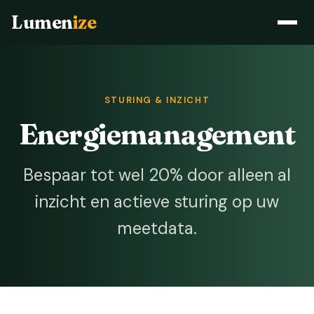
Lumen
ize
STURING & INZICHT
Energiemanagement
Bespaar tot wel 20% door alleen al
inzicht en actieve sturing op uw
meetdata.